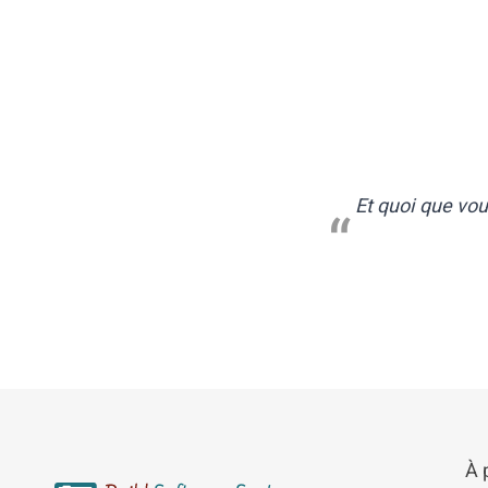
Et quoi que vou
À 