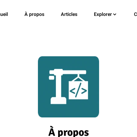
ueil
À propos
Articles
Explorer
C
À propos