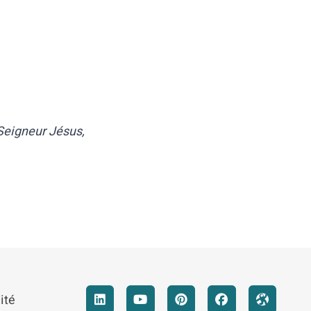
 Seigneur Jésus,
ité