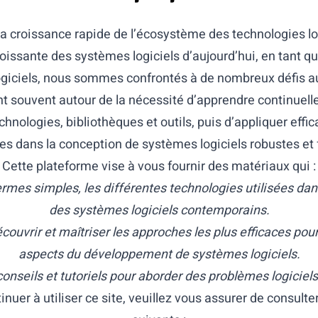
a croissance rapide de l’écosystème des technologies log
oissante des systèmes logiciels d’aujourd’hui, en tant qu
giciels, nous sommes confrontés à de nombreux défis a
nt souvent autour de la nécessité d’apprendre continuell
chnologies, bibliothèques et outils, puis d’appliquer eff
s dans la conception de systèmes logiciels robustes et 
Cette plateforme vise à vous fournir des matériaux qui :
ermes simples, les différentes technologies utilisées dan
des systèmes logiciels contemporains.
couvrir et maîtriser les approches les plus efficaces pour
aspects du développement de systèmes logiciels.
onseils et tutoriels pour aborder des problèmes logiciel
inuer à utiliser ce site, veuillez vous assurer de consulte