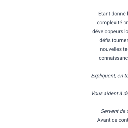
Étant donné l
complexité cr
développeurs lo
défis tourne
nouvelles te
connaissance
Expliquent, en t
Vous aident à dé
Servent de c
Avant de cont