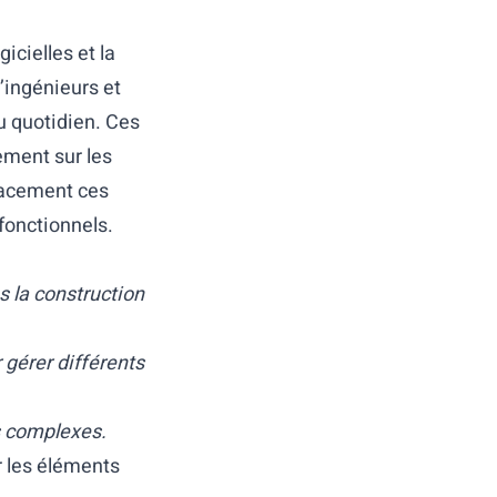
icielles et la
’ingénieurs et
u quotidien. Ces
ement sur les
icacement ces
fonctionnels.
s la construction
 gérer différents
s complexes.
r les éléments